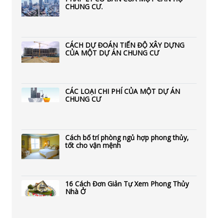
CHUNG CƯ.
CÁCH DỰ ĐOÁN TIẾN ĐỘ XÂY DỰNG
CỦA MỘT DỰ ÁN CHUNG CƯ
CÁC LOẠI CHI PHÍ CỦA MỘT DỰ ÁN
CHUNG CƯ
Cách bố trí phòng ngủ hợp phong thủy,
tốt cho vận mệnh
16 Cách Đơn Giản Tự Xem Phong Thủy
Nhà Ở