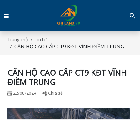
Trang chủ
Tin tức
CĂN HỘ CAO CẤP CT9 KĐT VĨNH ĐIỀM TRUNG
CĂN HỘ CAO CẤP CT9 KĐT VĨNH
ĐIỀM TRUNG
22/08/2024
Chia sẻ