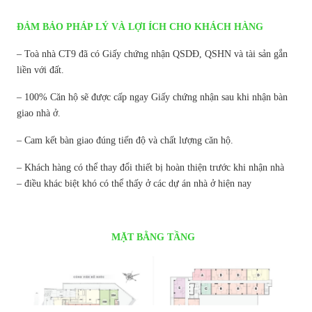
ĐẢM BẢO PHÁP LÝ VÀ LỢI ÍCH CHO KHÁCH HÀNG
– Toà nhà CT9 đã có Giấy chứng nhận QSDĐ, QSHN và tài sản gắn
liền với đất.
– 100% Căn hộ sẽ được cấp ngay Giấy chứng nhận sau khi nhận bàn
giao nhà ở.
– Cam kết bàn giao đúng tiến độ và chất lượng căn hộ.
– Khách hàng có thể thay đổi thiết bị hoàn thiện trước khi nhận nhà
– điều khác biệt khó có thể thấy ở các dự án nhà ở hiện nay
MẶT BẰNG TẦNG