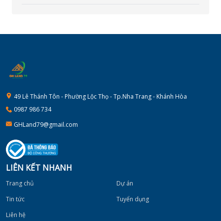
49 Lê Thánh Tôn - Phường Lộc Thọ - Tp.Nha Trang - Khánh Hòa
0987 986 734
GHLand79@gmail.com
LIÊN KẾT NHANH
Trang chủ
Dự án
Tin tức
Tuyển dụng
Liên hệ