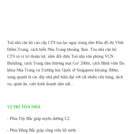
Toà nhà căn hộ cao cấp CT9 tọa lạc ngay trung tâm Khu đô thị Vĩnh
Điềm Trung, cách biển Nha Trang khoảng 3km. Tòa nhà căn hộ
CT9 có vị trí thuận lợi, nằm đối diện Toà nhà văn phòng VCN
Building, cách Trung tâm thương mại Go! 200m, cách Bệnh viện Đa
khoa Nha Trang và Trường học Quốc tế Singapore khoảng 300m;
xung quanh là các dãy nhà phố hiện đại với rất nhiều cửa hàng, dịch
vụ, quán ăn, cafe kinh doanh sầm uất…
VỊ TRÍ TÒA NHÀ
- Phía Tây Bắc giáp tuyến đường C2.
- Phía Đông Bắc giáp công viên hồ nước.