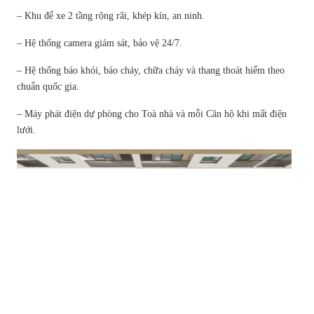
– Khu để xe 2 tầng rộng rãi, khép kín, an ninh.
– Hệ thống camera giám sát, bảo vệ 24/7.
– Hệ thống báo khói, báo cháy, chữa cháy và thang thoát hiểm theo
chuẩn quốc gia.
– Máy phát điện dự phòng cho Toà nhà và mỗi Căn hộ khi mất điện
lưới.