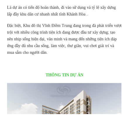
Là dự án có tiến độ hoàn thành, đi vào sử dụng và tỷ lệ xây dựng
lấp đầy khu dân cư nhanh nhất tỉnh Khánh Hòa .
Đặc biệt, Khu đô thị Vĩnh Điềm Trung đang trong đà phát triển vượt
trội với nhiều công trình tiện ích đang được đầu tư xây dựng; tạo
nên nhịp sống hiện đại, văn minh và mang đến những tiện ích đáp
ứng đầy đủ nhu cầu sống, làm việc, thư giãn, vui chơi giải trí và
mua sắm cho người dân.
THÔNG TIN DỰ ÁN