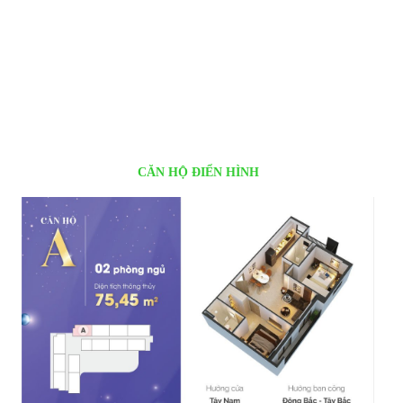
CĂN HỘ ĐIỂN HÌNH