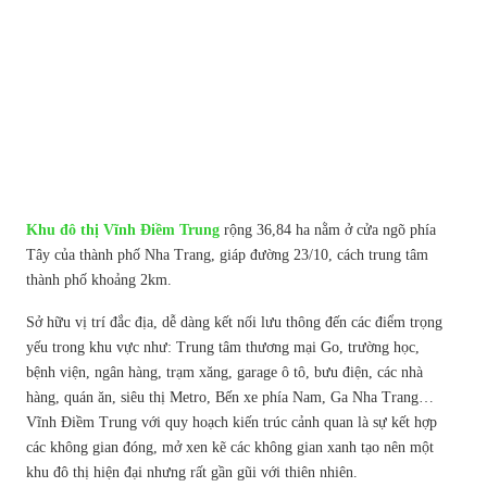
Khu đô thị Vĩnh Điềm Trung
rộng 36,84 ha nằm ở cửa ngõ phía
Tây của thành phố Nha Trang, giáp đường 23/10, cách trung tâm
thành phố khoảng 2km.
Sở hữu vị trí đắc địa, dễ dàng kết nối lưu thông đến các điểm trọng
yếu trong khu vực như: Trung tâm thương mại Go, trường học,
bệnh viện, ngân hàng, trạm xăng, garage ô tô, bưu điện, các nhà
hàng, quán ăn, siêu thị Metro, Bến xe phía Nam, Ga Nha Trang…
Vĩnh Điềm Trung với quy hoạch kiến trúc cảnh quan là sự kết hợp
các không gian đóng, mở xen kẽ các không gian xanh tạo nên một
khu đô thị hiện đại nhưng rất gần gũi với thiên nhiên.