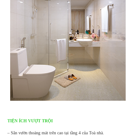
TIỆN ÍCH VƯỢT TRỘI
– Sân vườn thoáng mát trên cao tại tầng 4 của Toà nhà.