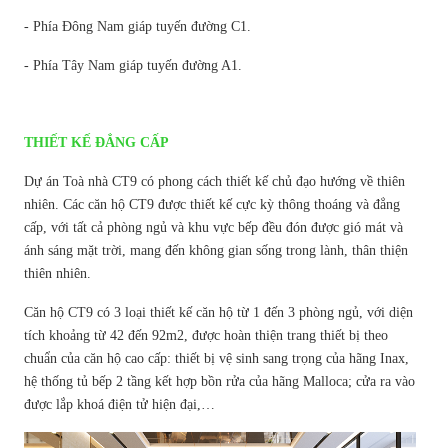
- Phía Đông Nam giáp tuyến đường C1.
- Phía Tây Nam giáp tuyến đường A1.
THIẾT KẾ ĐẲNG CẤP
Dự án Toà nhà CT9 có phong cách thiết kế chủ đạo hướng về thiên
nhiên. Các căn hộ CT9 được thiết kế cực kỳ thông thoáng và đẳng
cấp, với tất cả phòng ngủ và khu vực bếp đều đón được gió mát và
ánh sáng mặt trời, mang đến không gian sống trong lành, thân thiện
thiên nhiên.
Căn hộ CT9 có 3 loại thiết kế căn hộ từ 1 đến 3 phòng ngủ, với diện
tích khoảng từ 42 đến 92m2, được hoàn thiện trang thiết bị theo
chuẩn của căn hộ cao cấp: thiết bị vệ sinh sang trọng của hãng Inax,
hệ thống tủ bếp 2 tầng kết hợp bồn rửa của hãng Malloca; cửa ra vào
được lắp khoá điện tử hiện đại,…