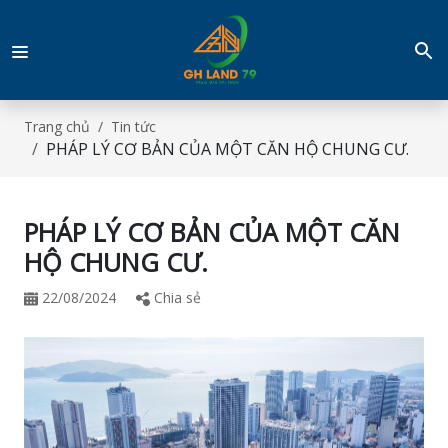
Trang chủ
Tin tức
PHÁP LÝ CƠ BẢN CỦA MỘT CĂN HỘ CHUNG CƯ.
PHÁP LÝ CƠ BẢN CỦA MỘT CĂN
HỘ CHUNG CƯ.
22/08/2024
Chia sẻ