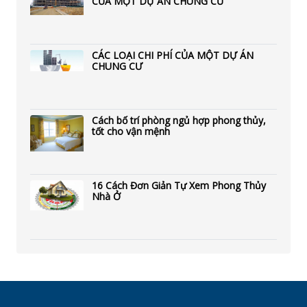
CỦA MỘT DỰ ÁN CHUNG CƯ
CÁC LOẠI CHI PHÍ CỦA MỘT DỰ ÁN
CHUNG CƯ
Cách bố trí phòng ngủ hợp phong thủy,
tốt cho vận mệnh
16 Cách Đơn Giản Tự Xem Phong Thủy
Nhà Ở