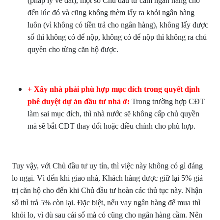
(pháp lý về đất), một số Chủ đầu tư cầm ngân hàng cho
đến lúc đó và cũng không thèm lấy ra khỏi ngân hàng
luôn (vì không có tiền trả cho ngân hàng), không lấy được
sổ thì không có để nộp, không có để nộp thì không ra chủ
quyền cho từng căn hộ được.
+ Xây nhà phải phù hợp mục đích trong quyết định
phê duyệt dự án đầu tư nhà ở:
Trong trường hợp CĐT
làm sai mục đích, thì nhà nước sẽ không cấp chủ quyền
mà sẽ bắt CĐT thay đổi hoặc điều chỉnh cho phù hợp.
Tuy vậy, với Chủ đầu tư uy tín, thì việc này không có gì đáng
lo ngại. Vì đến khi giao nhà, Khách hàng được giữ lại 5% giá
trị căn hộ cho đến khi Chủ đầu tư hoàn các thủ tục này. Nhận
sổ thì trả 5% còn lại. Đặc biệt, nếu vay ngân hàng để mua thì
khỏi lo, vì dù sau cái sổ mà có cũng cho ngân hàng cầm. Nên