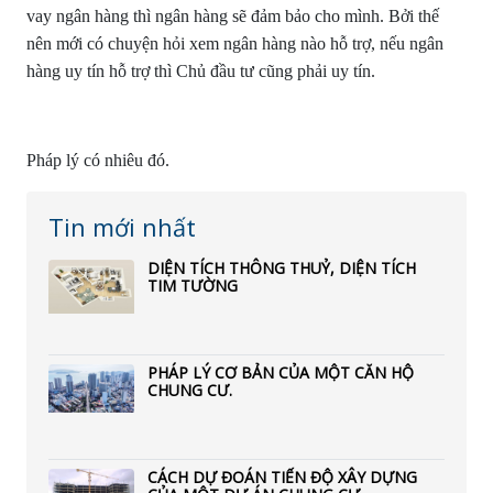
vay ngân hàng thì ngân hàng sẽ đảm bảo cho mình. Bởi thế
nên mới có chuyện hỏi xem ngân hàng nào hỗ trợ, nếu ngân
hàng uy tín hỗ trợ thì Chủ đầu tư cũng phải uy tín.
Pháp lý có nhiêu đó.
Tin mới nhất
DIỆN TÍCH THÔNG THUỶ, DIỆN TÍCH
TIM TƯỜNG
PHÁP LÝ CƠ BẢN CỦA MỘT CĂN HỘ
CHUNG CƯ.
CÁCH DỰ ĐOÁN TIẾN ĐỘ XÂY DỰNG