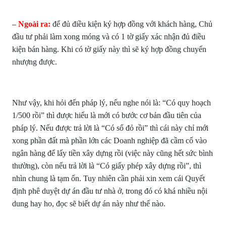
– Ngoài ra:
để đủ điều kiện ký hợp đồng với khách hàng, Chủ
đầu tư phải làm xong móng và có 1 tờ giấy xác nhận đủ điều
kiện bán hàng. Khi có tờ giấy này thì sẽ ký hợp đồng chuyển
nhượng được.
Như vậy, khi hỏi đến pháp lý, nếu nghe nói là: “Có quy hoạch
1/500 rồi” thì được hiểu là mới có bước cơ bản đầu tiên của
pháp lý. Nếu được trả lời là “Có sổ đỏ rồi” thì cái này chỉ mới
xong phần đất mà phần lớn các Doanh nghiệp đã cầm cố vào
ngân hàng để lấy tiền xây dựng rồi (việc này cũng hết sức bình
thường), còn nếu trả lời là “Có giấy phép xây dựng rồi”, thì
nhìn chung là tạm ổn. Tuy nhiên cần phải xin xem cái Quyết
định phê duyệt dự án đầu tư nhà ở, trong đó có khá nhiều nội
dung hay ho, đọc sẽ biết dự án này như thế nào.