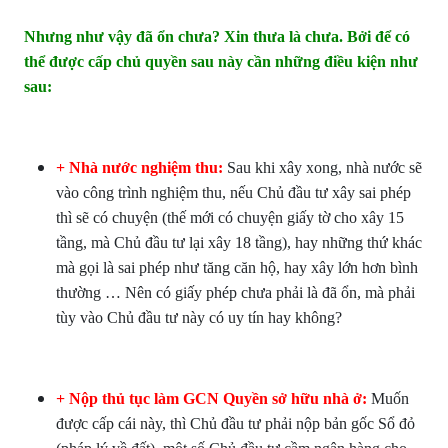
Nhưng như vậy đã ổn chưa? Xin thưa là chưa. Bởi để có
thể được cấp chủ quyền sau này cần những điều kiện như
sau:
+ Nhà nước nghiệm thu:
Sau khi xây xong, nhà nước sẽ
vào công trình nghiệm thu, nếu Chủ đầu tư xây sai phép
thì sẽ có chuyện (thế mới có chuyện giấy tờ cho xây 15
tầng, mà Chủ đầu tư lại xây 18 tầng), hay những thứ khác
mà gọi là sai phép như tăng căn hộ, hay xây lớn hơn bình
thường … Nên có giấy phép chưa phải là đã ổn, mà phải
tùy vào Chủ đầu tư này có uy tín hay không?
+ Nộp thủ tục làm GCN Quyền sở hữu nhà ở:
Muốn
được cấp cái này, thì Chủ đầu tư phải nộp bản gốc Sổ đỏ