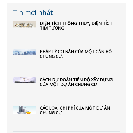
Tin mới nhất
DIỆN TÍCH THÔNG THUỶ, DIỆN TÍCH
TIM TƯỜNG
PHÁP LÝ CƠ BẢN CỦA MỘT CĂN HỘ
CHUNG CƯ.
CÁCH DỰ ĐOÁN TIẾN ĐỘ XÂY DỰNG
CỦA MỘT DỰ ÁN CHUNG CƯ
CÁC LOẠI CHI PHÍ CỦA MỘT DỰ ÁN
CHUNG CƯ