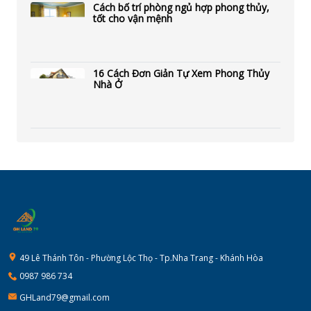
Cách bố trí phòng ngủ hợp phong thủy,
tốt cho vận mệnh
16 Cách Đơn Giản Tự Xem Phong Thủy
Nhà Ở
49 Lê Thánh Tôn - Phường Lộc Thọ - Tp.Nha Trang - Khánh Hòa
0987 986 734
GHLand79@gmail.com