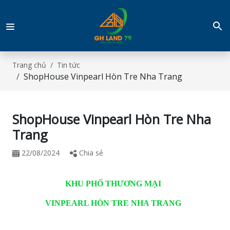
Trang chủ
Tin tức
ShopHouse Vinpearl Hòn Tre Nha Trang
ShopHouse Vinpearl Hòn Tre Nha
Trang
22/08/2024
Chia sẻ
KHU PHỐ THƯƠNG MẠI
VINPEARL HÒN TRE NHA TRANG