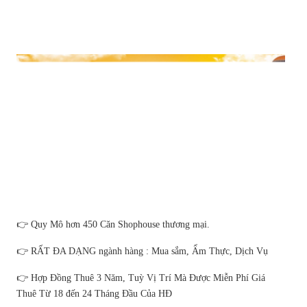
👉 Quy Mô hơn 450 Căn Shophouse thương mại.
👉 RẤT ĐA DẠNG ngành hàng : Mua sắm, Ẩm Thực, Dịch Vụ
👉 Hợp Đồng Thuê 3 Năm, Tuỳ Vị Trí Mà Được Miễn Phí Giá
Thuê Từ 18 đến 24 Tháng Đầu Của HĐ