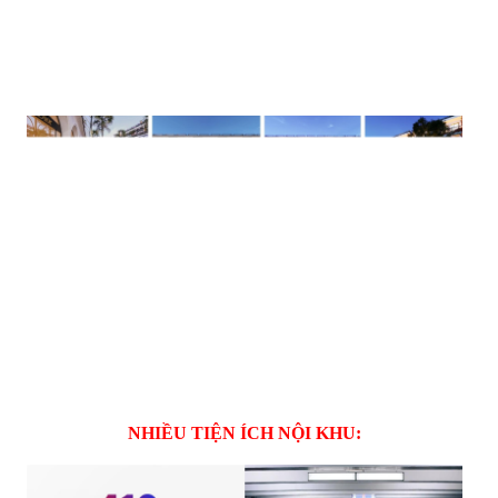
NHIỀU TIỆN ÍCH NỘI KHU: