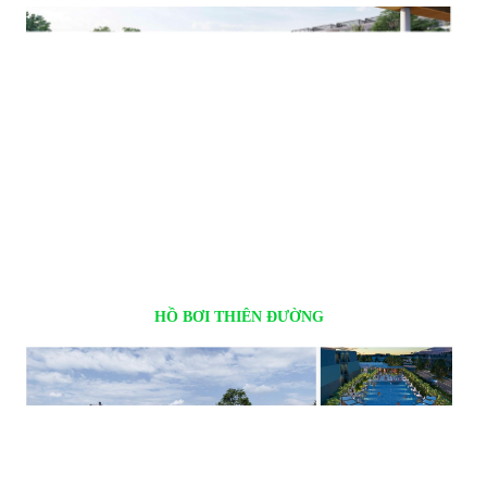
HỒ BƠI THIÊN ĐƯỜNG