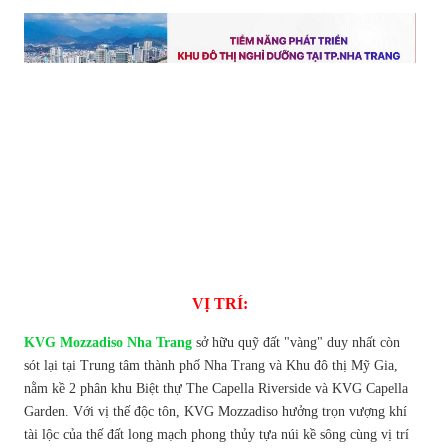
VỊ TRÍ:
KVG Mozzadiso Nha Trang
sở hữu quỹ đất "vàng" duy nhất còn
sót lại tại Trung tâm thành phố Nha Trang và Khu đô thị Mỹ Gia,
nằm kề 2 phân khu Biệt thự The Capella Riverside và KVG Capella
Garden. Với vị thế độc tôn, KVG Mozzadiso hưởng trọn vượng khí
tài lộc của thế đất long mạch phong thủy tựa núi kề sông cùng vị trí