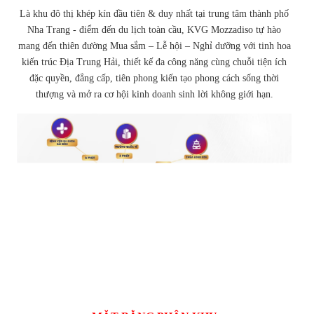
Là khu đô thị khép kín đầu tiên & duy nhất tại trung tâm thành phố
Nha Trang - điểm đến du lịch toàn cầu, KVG Mozzadiso tự hào
mang đến thiên đường Mua sắm – Lễ hội – Nghỉ dưỡng với tinh hoa
kiến trúc Địa Trung Hải, thiết kế đa công năng cùng chuỗi tiện ích
đặc quyền, đẳng cấp, tiên phong kiến tạo phong cách sống thời
thượng và mở ra cơ hội kinh doanh sinh lời không giới hạn.