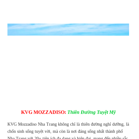
KVG MOZZADISO:
Thiên Đường Tuyệt Mỹ
KVG Mozzadiso Nha Trang không chỉ là thiên đường nghỉ dưỡng, là
chốn sinh sống tuyệt vời, mà còn là nơi đáng sống nhất thành phố
Nha Trang với 20+ tiện ích đa dạng và hiện đại, mang đến nhiều sắc