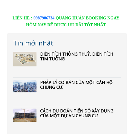
LIÊN HỆ :
0987986734
QUANG HUẤN BOOKING NGAY
HÔM NAY ĐỂ ĐƯỢC ƯU ĐÃI TỐT NHẤT
Tin mới nhất
DIỆN TÍCH THÔNG THUỶ, DIỆN TÍCH
TIM TƯỜNG
PHÁP LÝ CƠ BẢN CỦA MỘT CĂN HỘ
CHUNG CƯ.
CÁCH DỰ ĐOÁN TIẾN ĐỘ XÂY DỰNG
CỦA MỘT DỰ ÁN CHUNG CƯ