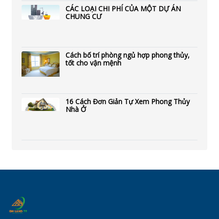
CÁC LOẠI CHI PHÍ CỦA MỘT DỰ ÁN
CHUNG CƯ
Cách bố trí phòng ngủ hợp phong thủy,
tốt cho vận mệnh
16 Cách Đơn Giản Tự Xem Phong Thủy
Nhà Ở