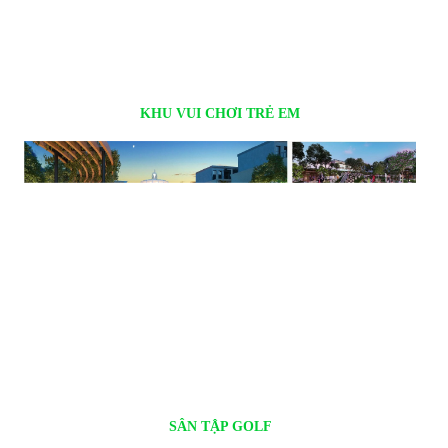
KHU VUI CHƠI TRẺ EM
SÂN TẬP GOLF