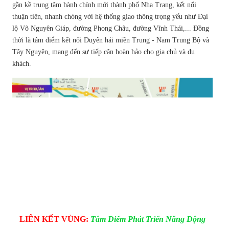
gần kề trung tâm hành chính mới thành phố Nha Trang, kết nối
thuận tiện, nhanh chóng với hệ thống giao thông trọng yếu như Đại
lộ Võ Nguyên Giáp, đường Phong Châu, đường Vĩnh Thái,... Đồng
thời là tâm điểm kết nối Duyên hải miền Trung - Nam Trung Bộ và
Tây Nguyên, mang đến sự tiếp cận hoàn hảo cho gia chủ và du
khách.
LIÊN KẾT VÙNG:
Tâm Điểm Phát Triển Năng Động