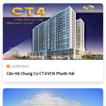
22/08/2024
Căn Hộ Chung Cư CT4 VCN Phước Hải