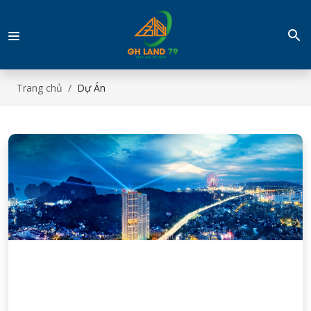
Trang chủ
Dự Án