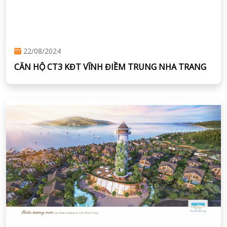
22/08/2024
CĂN HỘ CT3 KĐT VĨNH ĐIỀM TRUNG NHA TRANG